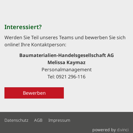
Interessiert?
Werden Sie Teil unseres Teams und bewerben Sie sich
online! Ihre Kontaktperson:
Baumaterialien-Handelsgesellschaft AG
Melissa Kaymaz
Personalmanagement
Tel: 0921 296-116
Bewerben
Datenschutz
AGB
Impressum
powered by
d.vinci