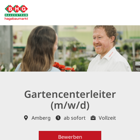
Gartencenterleiter
(m/w/d)
Amberg
ab sofort
Vollzeit
Bewerben