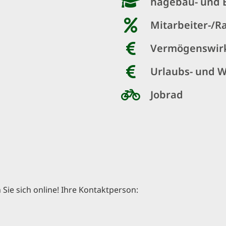
hagebau- und 
Mitarbeiter-/R
Vermögenswir
Urlaubs- und 
Jobrad
ie sich online! Ihre Kontaktperson: