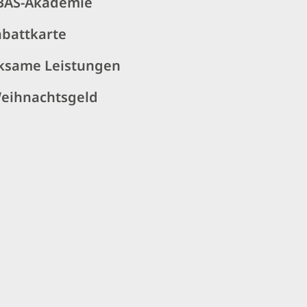
BAS-Akademie
abattkarte
ksame Leistungen
Weihnachtsgeld