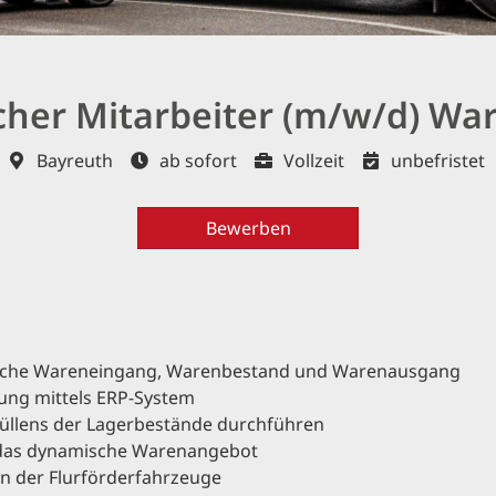
her Mitarbeiter (m/w/d) War
Bayreuth
ab sofort
Vollzeit
unbefristet
Bewerben
eiche Wareneingang, Warenbestand und Warenausgang
ung mittels ERP-System
üllens der Lagerbestände durchführen
 das dynamische Warenangebot
der Flurförderfahrzeuge