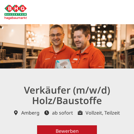
Verkäufer (m/w/d)
Holz/Baustoffe
Amberg
ab sofort
Vollzeit, Teilzeit
Bewerben